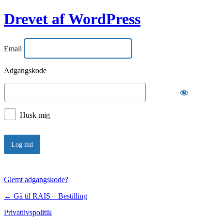
Drevet af WordPress
Email
Adgangskode
Husk mig
Glemt adgangskode?
← Gå til RAIS – Bestilling
Privatlivspolitik